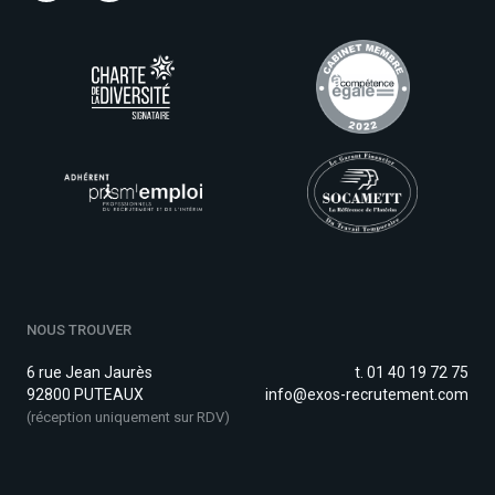
NOUS TROUVER
6 rue Jean Jaurès
t. 01 40 19 72 75
92800 PUTEAUX
info@exos-recrutement.com
(réception uniquement sur RDV)