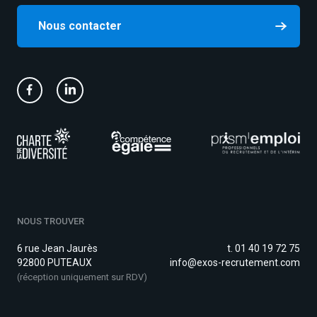
Nous contacter
NOUS TROUVER
6 rue Jean Jaurès
t. 01 40 19 72 75
92800 PUTEAUX
info@exos-recrutement.com
(réception uniquement sur RDV)