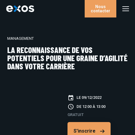
Nous
contacter
MANAGEMENT
LA RECONNAISSANCE DE VOS
POTENTIELS POUR UNE GRAINE D’AGILITÉ
DANS VOTRE CARRIÈRE
LE 09/12/2022
DE 12:00 À 13:00
GRATUIT
S'inscrire