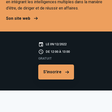
en intégrant les intelligences multiples dans la manière
d’être, de diriger et de réussir en affaires.
Son site web
LE 09/12/2022
DE 12:00 À 13:00
GRATUIT
S'inscrire