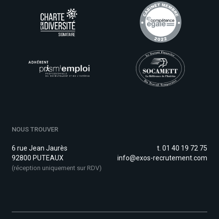
NOUS TROUVER
6 rue Jean Jaurès
t. 01 40 19 72 75
92800 PUTEAUX
info@exos-recrutement.com
(réception uniquement sur RDV)