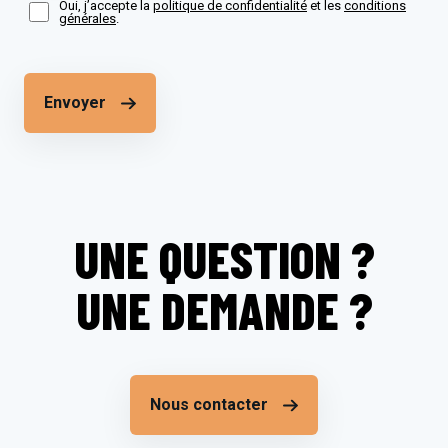
Oui, j’accepte la
politique de confidentialité
et les
conditions
générales
.
Envoyer
UNE QUESTION ?
UNE DEMANDE ?
Nous contacter