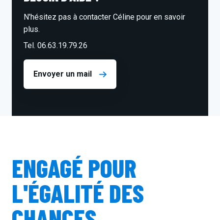
N'hésitez pas à contacter Céline pour en savoir
plus.
Tel. 06.63.19.79.26
Envoyer un mail
ENGAGÉ POUR
L'ÉGALITÉ DES
CHANCES