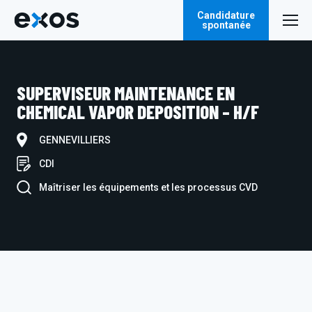
Candidature
spontanée
SUPERVISEUR MAINTENANCE EN
CHEMICAL VAPOR DEPOSITION – H/F
GENNEVILLIERS
CDI
Maîtriser les équipements et les processus CVD