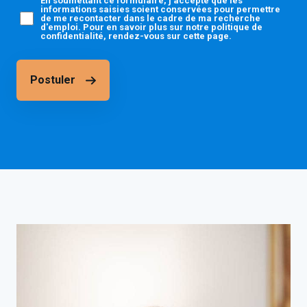
En soumettant ce formulaire, j’accepte que les
informations saisies soient conservées pour permettre
de me recontacter dans le cadre de ma recherche
d'emploi. Pour en savoir plus sur notre politique de
confidentialité, rendez-vous sur cette page.
Postuler