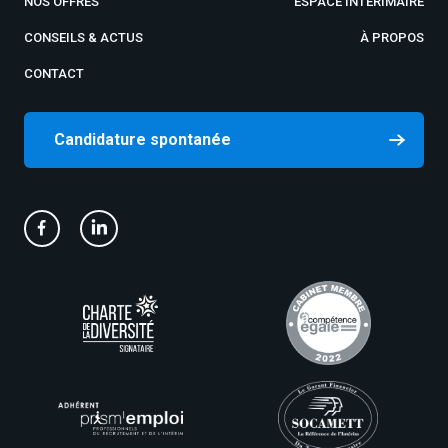
NOS OFFRES
ESPACE INTÉRIMAIRE
CONSEILS & ACTUS
À PROPOS
CONTACT
Candidature spontanée