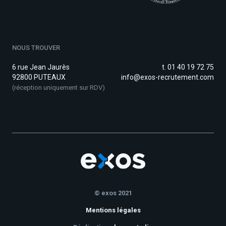
NOUS TROUVER
6 rue Jean Jaurès
t. 01 40 19 72 75
92800 PUTEAUX
info@exos-recrutement.com
(réception uniquement sur RDV)
© exos 2021
Mentions légales