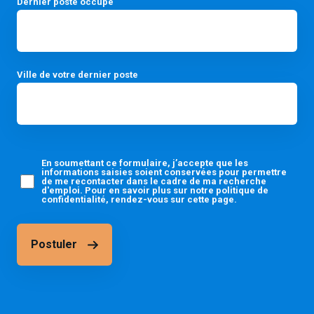
Dernier poste occupé
Ville de votre dernier poste
En soumettant ce formulaire, j’accepte que les
informations saisies soient conservées pour permettre
de me recontacter dans le cadre de ma recherche
d'emploi. Pour en savoir plus sur notre politique de
confidentialité, rendez-vous sur cette page.
Postuler