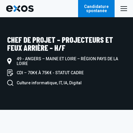
Candidature
spontanée
CHEF DE PROJET – PROJECTEURS ET
FEUX ARRIÈRE – H/F
49 - ANGERS – MAINE ET LOIRE – RÉGION PAYS DE LA
LOIRE
CDI – 70K€ À 75K€ - STATUT CADRE
Culture informatique, IT, IA, Digital