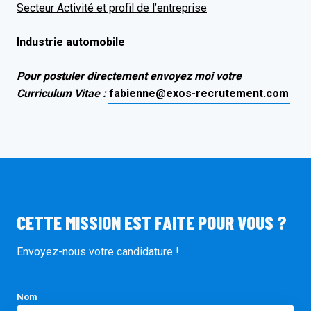
Secteur Activité et profil de l’entreprise
Industrie automobile
Pour postuler directement envoyez moi votre
Curriculum Vitae :
fabienne@exos-recrutement.com
CETTE MISSION EST FAITE POUR VOUS ?
Envoyez-nous votre candidature !
Nom