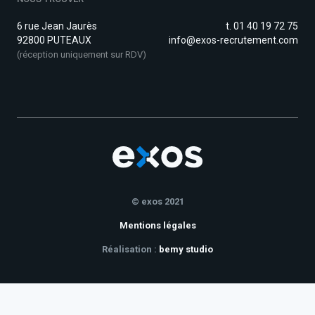
6 rue Jean Jaurès
t. 01 40 19 72 75
92800 PUTEAUX
info@exos-recrutement.com
(réception uniquement sur RDV)
© exos 2021
Mentions légales
Réalisation :
bemy studio