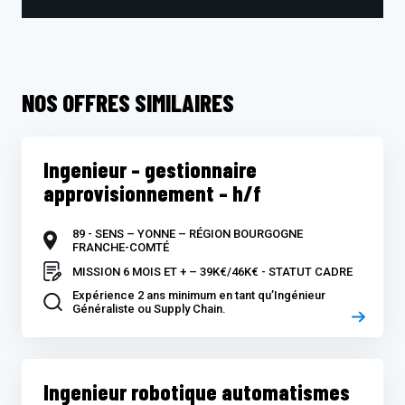
NOS OFFRES SIMILAIRES
Ingenieur – gestionnaire
approvisionnement – h/f
89 - SENS – YONNE – RÉGION BOURGOGNE
FRANCHE-COMTÉ
MISSION 6 MOIS ET + – 39K€/46K€ - STATUT CADRE
Expérience 2 ans minimum en tant qu’Ingénieur
Généraliste ou Supply Chain.
Ingenieur robotique automatismes