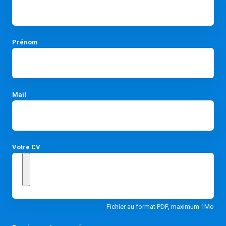
Prénom
Mail
Votre CV
Fichier au format PDF, maximum 1Mo