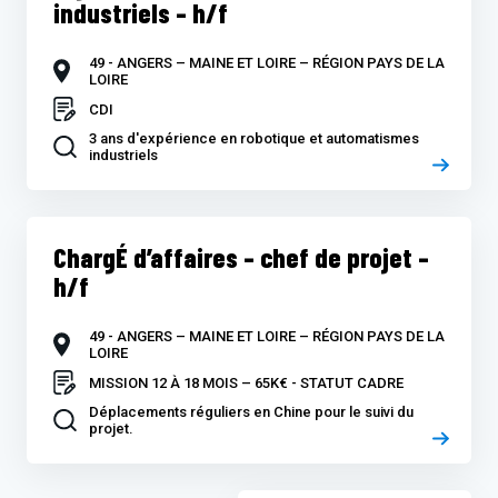
industriels – h/f
49 - ANGERS – MAINE ET LOIRE – RÉGION PAYS DE LA
LOIRE
CDI
3 ans d'expérience en robotique et automatismes
industriels
ChargÉ d’affaires – chef de projet –
h/f
49 - ANGERS – MAINE ET LOIRE – RÉGION PAYS DE LA
LOIRE
MISSION 12 À 18 MOIS – 65K€ - STATUT CADRE
Déplacements réguliers en Chine pour le suivi du
projet.