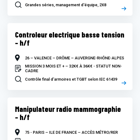
Grandes séries, management d'équipe, 2X8
Controleur electrique basse tension
– h/f
26 – VALENCE – DRÔME – AUVERGNE-RHÔNE-ALPES
MISSION 3 MOIS ET + – 32K€ À 36K€ - STATUT NON-
CADRE
Contrôle final d’armoires et TGBT selon IEC 61439
Manipulateur radio mammographie
– h/f
75 - PARIS – ILE DE FRANCE – ACCÈS MÉTRO/RER