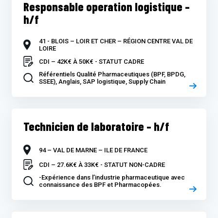
Responsable operation logistique –
h/f
41 - BLOIS – LOIR ET CHER – RÉGION CENTRE VAL DE
LOIRE
CDI – 42K€ À 50K€ - STATUT CADRE
Référentiels Qualité Pharmaceutiques (BPF, BPDG,
SSEE), Anglais, SAP logistique, Supply Chain
Technicien de laboratoire – h/f
94 – VAL DE MARNE – ILE DE FRANCE
CDI – 27.6K€ À 33K€ - STATUT NON-CADRE
-Expérience dans l’industrie pharmaceutique avec
connaissance des BPF et Pharmacopées.