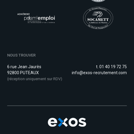
NOUS TROUVER
6 rue Jean Jaurès
t. 01 40 19 72 75
92800 PUTEAUX
info@exos-recrutement.com
(réception uniquement sur RDV)