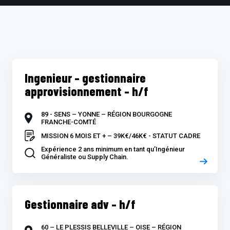
Ingenieur – gestionnaire
approvisionnement – h/f
89 - SENS – YONNE – RÉGION BOURGOGNE
FRANCHE-COMTÉ
MISSION 6 MOIS ET + – 39K€/46K€ - STATUT CADRE
Expérience 2 ans minimum en tant qu’Ingénieur
Généraliste ou Supply Chain.
Gestionnaire adv – h/f
60 – LE PLESSIS BELLEVILLE – OISE – RÉGION