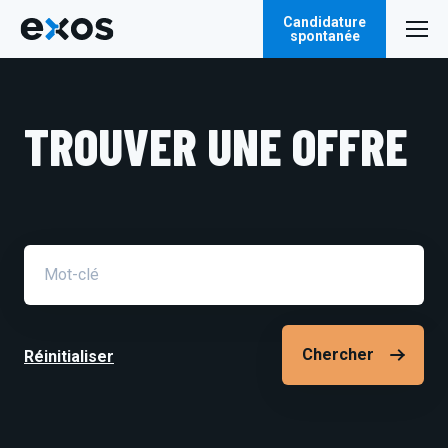
Candidature
spontanée
TROUVER UNE OFFRE
Champ
de
recherche
Réinitialiser