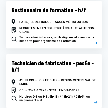
Gestionnaire de formation – h/f
PARIS, ILE DE FRANCE – ACCÈS MÉTRO OU BUS
RECRUTEMENT EN CDI - 31K€ À 33K€ - STATUT NON-
CADRE
Tâches administratives, outils digitaux et création de
supports pour organisme de Formation.
Technicien de fabrication – pesÉe –
h/f
41 - BLOIS – LOIR ET CHER – RÉGION CENTRE VAL DE
LOIRE
CDI – 25K€ À 28K€ - STATUT NON-CADRE
Horaires 2*8 ou 3*8 : 5h-13h / 13h-21h / 21h-5h ou
uniquement nuit