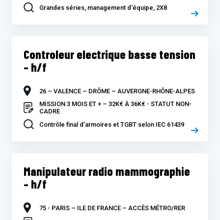
Grandes séries, management d'équipe, 2X8
Controleur electrique basse tension
– h/f
26 – VALENCE – DRÔME – AUVERGNE-RHÔNE-ALPES
MISSION 3 MOIS ET + – 32K€ À 36K€ - STATUT NON-
CADRE
Contrôle final d’armoires et TGBT selon IEC 61439
Manipulateur radio mammographie
– h/f
75 - PARIS – ILE DE FRANCE – ACCÈS MÉTRO/RER