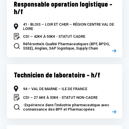
Responsable operation logistique –
h/f
41 - BLOIS – LOIR ET CHER – RÉGION CENTRE VAL DE
LOIRE
CDI – 42K€ À 50K€ - STATUT CADRE
Référentiels Qualité Pharmaceutiques (BPF, BPDG,
SSEE), Anglais, SAP logistique, Supply Chain
Technicien de laboratoire – h/f
94 – VAL DE MARNE – ILE DE FRANCE
CDI – 27.6K€ À 33K€ - STATUT NON-CADRE
-Expérience dans l’industrie pharmaceutique avec
connaissance des BPF et Pharmacopées.