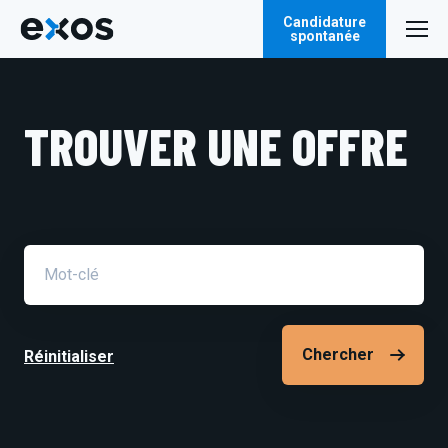
Candidature
spontanée
TROUVER UNE OFFRE
Champ
de
recherche
Réinitialiser