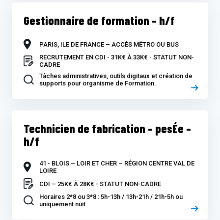
Gestionnaire de formation – h/f
PARIS, ILE DE FRANCE – ACCÈS MÉTRO OU BUS
RECRUTEMENT EN CDI - 31K€ À 33K€ - STATUT NON-
CADRE
Tâches administratives, outils digitaux et création de
supports pour organisme de Formation.
Technicien de fabrication – pesÉe –
h/f
41 - BLOIS – LOIR ET CHER – RÉGION CENTRE VAL DE
LOIRE
CDI – 25K€ À 28K€ - STATUT NON-CADRE
Horaires 2*8 ou 3*8 : 5h-13h / 13h-21h / 21h-5h ou
uniquement nuit