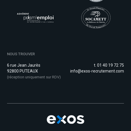
NOUS TROUVER
6 rue Jean Jaurès
t. 01 40 19 72 75
92800 PUTEAUX
info@exos-recrutement.com
(réception uniquement sur RDV)