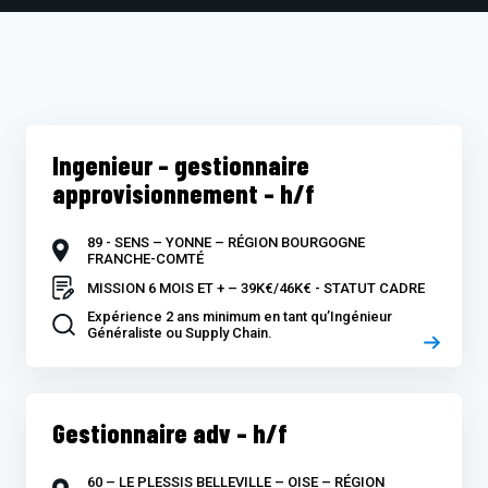
Ingenieur – gestionnaire
approvisionnement – h/f
89 - SENS – YONNE – RÉGION BOURGOGNE
FRANCHE-COMTÉ
MISSION 6 MOIS ET + – 39K€/46K€ - STATUT CADRE
Expérience 2 ans minimum en tant qu’Ingénieur
Généraliste ou Supply Chain.
Gestionnaire adv – h/f
60 – LE PLESSIS BELLEVILLE – OISE – RÉGION