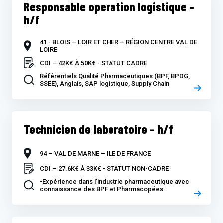
Responsable operation logistique –
h/f
41 - BLOIS – LOIR ET CHER – RÉGION CENTRE VAL DE
LOIRE
CDI – 42K€ À 50K€ - STATUT CADRE
Référentiels Qualité Pharmaceutiques (BPF, BPDG,
SSEE), Anglais, SAP logistique, Supply Chain
Technicien de laboratoire – h/f
94 – VAL DE MARNE – ILE DE FRANCE
CDI – 27.6K€ À 33K€ - STATUT NON-CADRE
-Expérience dans l’industrie pharmaceutique avec
connaissance des BPF et Pharmacopées.