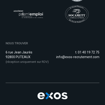
NOUS TROUVER
6 rue Jean Jaurès
t. 01 40 19 72 75
92800 PUTEAUX
info@exos-recrutement.com
(réception uniquement sur RDV)