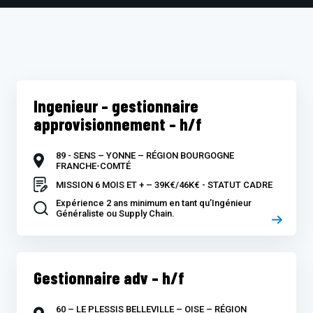
Ingenieur – gestionnaire
approvisionnement – h/f
89 - SENS – YONNE – RÉGION BOURGOGNE
FRANCHE-COMTÉ
MISSION 6 MOIS ET + – 39K€/46K€ - STATUT CADRE
Expérience 2 ans minimum en tant qu’Ingénieur
Généraliste ou Supply Chain.
Gestionnaire adv – h/f
60 – LE PLESSIS BELLEVILLE – OISE – RÉGION