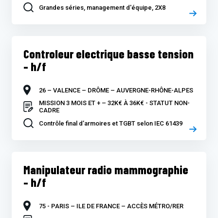
Grandes séries, management d'équipe, 2X8
Controleur electrique basse tension
– h/f
26 – VALENCE – DRÔME – AUVERGNE-RHÔNE-ALPES
MISSION 3 MOIS ET + – 32K€ À 36K€ - STATUT NON-
CADRE
Contrôle final d’armoires et TGBT selon IEC 61439
Manipulateur radio mammographie
– h/f
75 - PARIS – ILE DE FRANCE – ACCÈS MÉTRO/RER