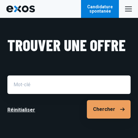
Candidature
spontanée
TROUVER UNE OFFRE
Champ
de
recherche
Réinitialiser