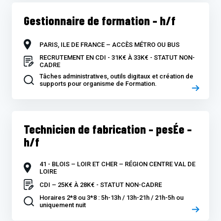
Gestionnaire de formation – h/f
PARIS, ILE DE FRANCE – ACCÈS MÉTRO OU BUS
RECRUTEMENT EN CDI - 31K€ À 33K€ - STATUT NON-
CADRE
Tâches administratives, outils digitaux et création de
supports pour organisme de Formation.
Technicien de fabrication – pesÉe –
h/f
41 - BLOIS – LOIR ET CHER – RÉGION CENTRE VAL DE
LOIRE
CDI – 25K€ À 28K€ - STATUT NON-CADRE
Horaires 2*8 ou 3*8 : 5h-13h / 13h-21h / 21h-5h ou
uniquement nuit