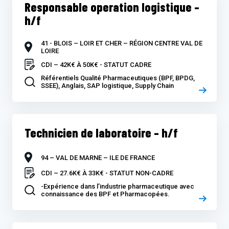
Responsable operation logistique –
h/f
41 - BLOIS – LOIR ET CHER – RÉGION CENTRE VAL DE
LOIRE
CDI – 42K€ À 50K€ - STATUT CADRE
Référentiels Qualité Pharmaceutiques (BPF, BPDG,
SSEE), Anglais, SAP logistique, Supply Chain
Technicien de laboratoire – h/f
94 – VAL DE MARNE – ILE DE FRANCE
CDI – 27.6K€ À 33K€ - STATUT NON-CADRE
-Expérience dans l’industrie pharmaceutique avec
connaissance des BPF et Pharmacopées.