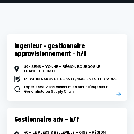
Ingenieur – gestionnaire
approvisionnement – h/f
89 - SENS – YONNE – RÉGION BOURGOGNE
FRANCHE-COMTÉ
MISSION 6 MOIS ET + – 39K€/46K€ - STATUT CADRE
Expérience 2 ans minimum en tant qu’Ingénieur
Généraliste ou Supply Chain.
Gestionnaire adv – h/f
60 – LE PLESSIS BELLEVILLE – OISE – RÉGION