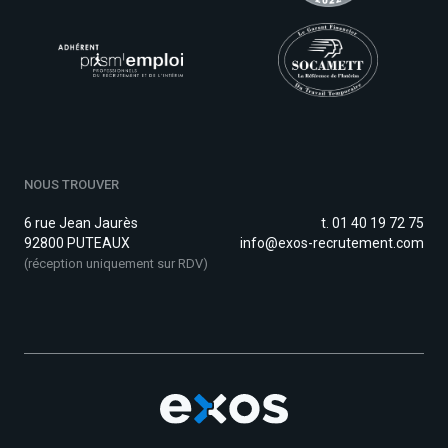
NOUS TROUVER
6 rue Jean Jaurès
t. 01 40 19 72 75
92800 PUTEAUX
info@exos-recrutement.com
(réception uniquement sur RDV)