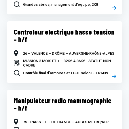
Grandes séries, management d'équipe, 2X8
Controleur electrique basse tension
– h/f
26 – VALENCE – DRÔME – AUVERGNE-RHÔNE-ALPES
MISSION 3 MOIS ET + – 32K€ À 36K€ - STATUT NON-
CADRE
Contrôle final d’armoires et TGBT selon IEC 61439
Manipulateur radio mammographie
– h/f
75 - PARIS – ILE DE FRANCE – ACCÈS MÉTRO/RER