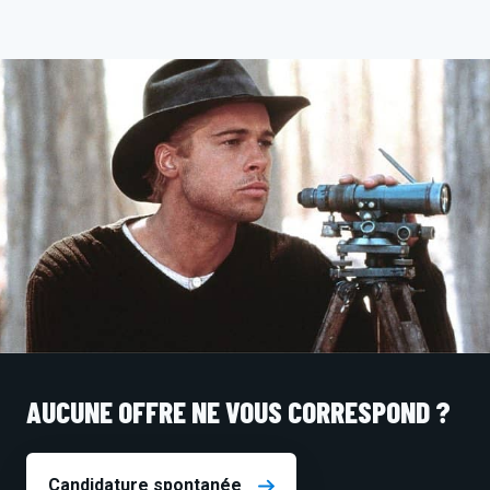
AUCUNE OFFRE NE VOUS CORRESPOND ?
Candidature spontanée