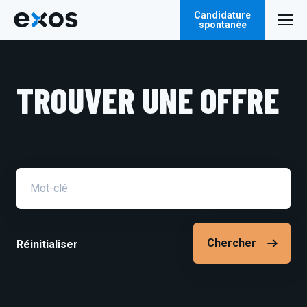
Candidature
spontanée
TROUVER UNE OFFRE
Champ
de
recherche
Réinitialiser