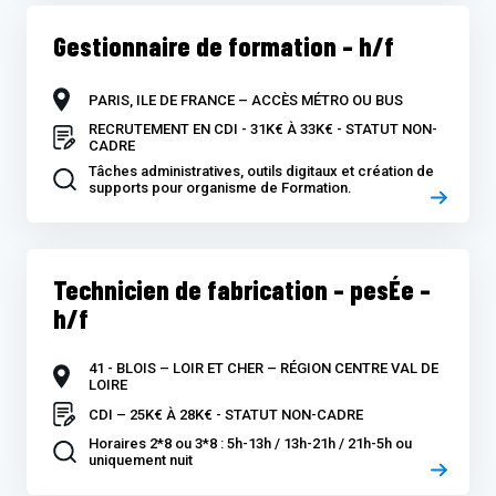
Gestionnaire de formation – h/f
PARIS, ILE DE FRANCE – ACCÈS MÉTRO OU BUS
RECRUTEMENT EN CDI - 31K€ À 33K€ - STATUT NON-
CADRE
Tâches administratives, outils digitaux et création de
supports pour organisme de Formation.
Technicien de fabrication – pesÉe –
h/f
41 - BLOIS – LOIR ET CHER – RÉGION CENTRE VAL DE
LOIRE
CDI – 25K€ À 28K€ - STATUT NON-CADRE
Horaires 2*8 ou 3*8 : 5h-13h / 13h-21h / 21h-5h ou
uniquement nuit