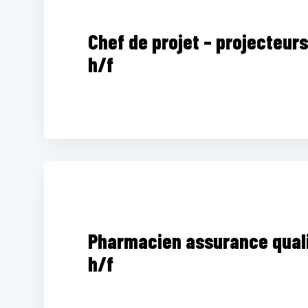
Chef de projet – projecteurs
h/f
Pharmacien assurance quali
h/f