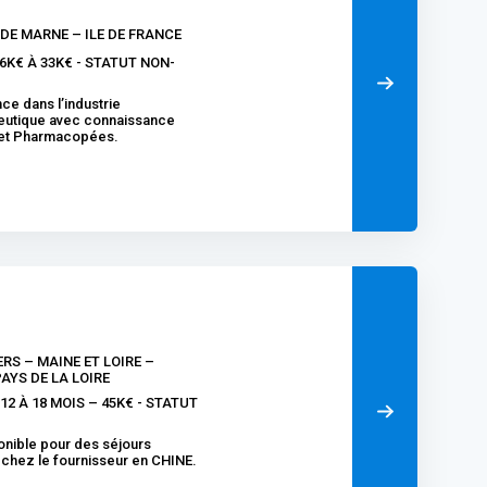
 DE MARNE – ILE DE FRANCE
.6K€ À 33K€ - STATUT NON-
ce dans l’industrie
utique avec connaissance
et Pharmacopées.
ERS – MAINE ET LOIRE –
AYS DE LA LOIRE
12 À 18 MOIS – 45K€ - STATUT
onible pour des séjours
 chez le fournisseur en CHINE.