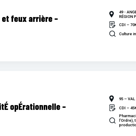
49 - ANG
 et feux arrière –
RÉGION P
CDI – 70
Culture in
95 – VAL
tÉ opÉrationnelle –
CDI – 45
Pharmacie
l’Ordre),
producti