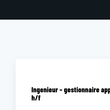
Ingenieur – gestionnaire a
h/f