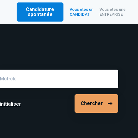
Candidature
Vous êtes un
Vous êtes une
spontanée
CANDIDAT
ENTREPRISE
amp
cherche
nitialiser