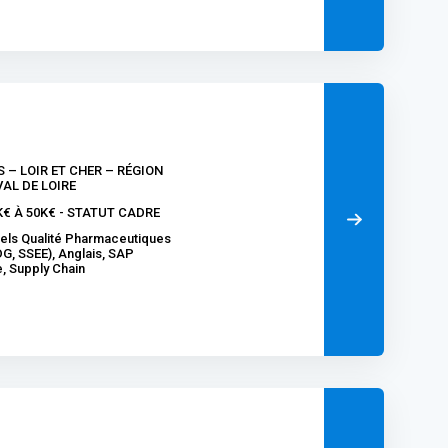
IS – LOIR ET CHER – RÉGION
AL DE LOIRE
K€ À 50K€ - STATUT CADRE
iels Qualité Pharmaceutiques
G, SSEE), Anglais, SAP
e, Supply Chain