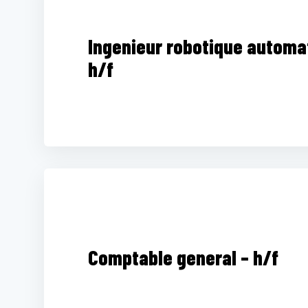
Ingenieur robotique automat
h/f
Comptable general – h/f