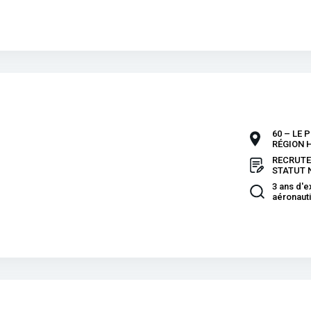
60 – LE 
RÉGION 
RECRUTEM
STATUT 
3 ans d'e
aéronaut