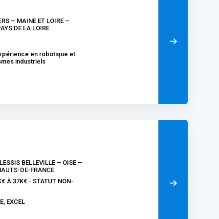
ERS – MAINE ET LOIRE –
AYS DE LA LOIRE
xpérience en robotique et
mes industriels
PLESSIS BELLEVILLE – OISE –
HAUTS-DE-FRANCE
K€ À 37K€ - STATUT NON-
E, EXCEL