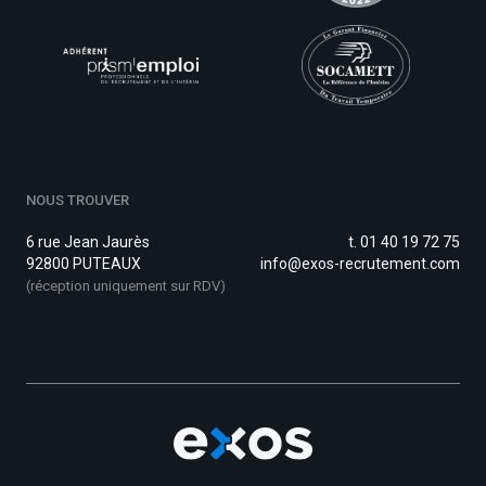
NOUS TROUVER
6 rue Jean Jaurès
t. 01 40 19 72 75
92800 PUTEAUX
info@exos-recrutement.com
(réception uniquement sur RDV)