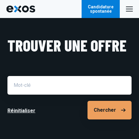
Candidature
spontanée
TROUVER UNE OFFRE
Champ
de
recherche
Réinitialiser