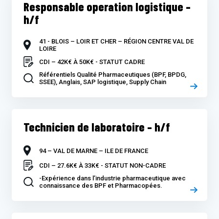
Responsable operation logistique –
h/f
41 - BLOIS – LOIR ET CHER – RÉGION CENTRE VAL DE
LOIRE
CDI – 42K€ À 50K€ - STATUT CADRE
Référentiels Qualité Pharmaceutiques (BPF, BPDG,
SSEE), Anglais, SAP logistique, Supply Chain
Technicien de laboratoire – h/f
94 – VAL DE MARNE – ILE DE FRANCE
CDI – 27.6K€ À 33K€ - STATUT NON-CADRE
-Expérience dans l’industrie pharmaceutique avec
connaissance des BPF et Pharmacopées.