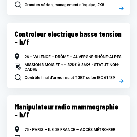
Grandes séries, management d'équipe, 2X8
Controleur electrique basse tension
– h/f
26 – VALENCE – DRÔME – AUVERGNE-RHÔNE-ALPES
MISSION 3 MOIS ET + – 32K€ À 36K€ - STATUT NON-
CADRE
Contrôle final d’armoires et TGBT selon IEC 61439
Manipulateur radio mammographie
– h/f
75 - PARIS – ILE DE FRANCE – ACCÈS MÉTRO/RER