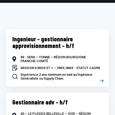
Ingenieur – gestionnaire
approvisionnement – h/f
89 - SENS – YONNE – RÉGION BOURGOGNE
FRANCHE-COMTÉ
MISSION 6 MOIS ET + – 39K€/46K€ - STATUT CADRE
Expérience 2 ans minimum en tant qu’Ingénieur
Généraliste ou Supply Chain.
Gestionnaire adv – h/f
60 – LE PLESSIS BELLEVILLE – OISE – RÉGION