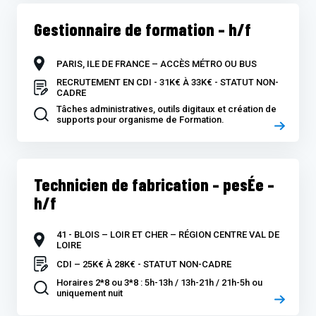
Gestionnaire de formation – h/f
PARIS, ILE DE FRANCE – ACCÈS MÉTRO OU BUS
RECRUTEMENT EN CDI - 31K€ À 33K€ - STATUT NON-
CADRE
Tâches administratives, outils digitaux et création de
supports pour organisme de Formation.
Technicien de fabrication – pesÉe –
h/f
41 - BLOIS – LOIR ET CHER – RÉGION CENTRE VAL DE
LOIRE
CDI – 25K€ À 28K€ - STATUT NON-CADRE
Horaires 2*8 ou 3*8 : 5h-13h / 13h-21h / 21h-5h ou
uniquement nuit