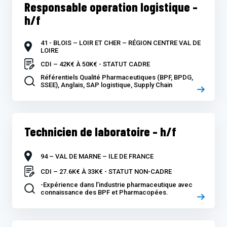
Responsable operation logistique –
h/f
41 - BLOIS – LOIR ET CHER – RÉGION CENTRE VAL DE
LOIRE
CDI – 42K€ À 50K€ - STATUT CADRE
Référentiels Qualité Pharmaceutiques (BPF, BPDG,
SSEE), Anglais, SAP logistique, Supply Chain
Technicien de laboratoire – h/f
94 – VAL DE MARNE – ILE DE FRANCE
CDI – 27.6K€ À 33K€ - STATUT NON-CADRE
-Expérience dans l’industrie pharmaceutique avec
connaissance des BPF et Pharmacopées.