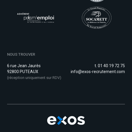
NOUS TROUVER
6 rue Jean Jaurès
t. 01 40 19 72 75
92800 PUTEAUX
info@exos-recrutement.com
(réception uniquement sur RDV)