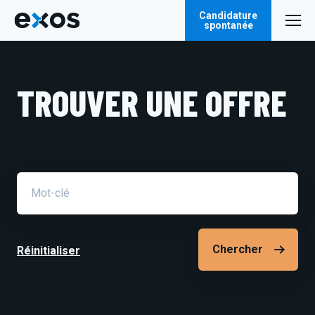
Candidature
spontanée
TROUVER UNE OFFRE
Champ
de
recherche
Réinitialiser