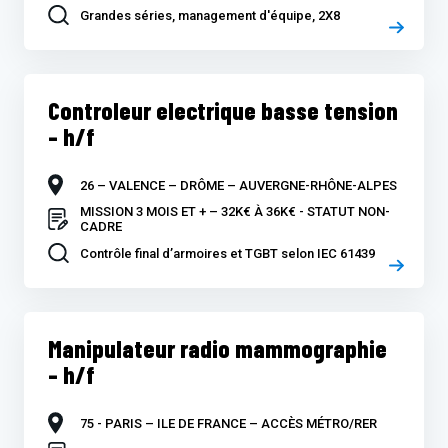
Grandes séries, management d'équipe, 2X8
Controleur electrique basse tension
– h/f
26 – VALENCE – DRÔME – AUVERGNE-RHÔNE-ALPES
MISSION 3 MOIS ET + – 32K€ À 36K€ - STATUT NON-
CADRE
Contrôle final d’armoires et TGBT selon IEC 61439
Manipulateur radio mammographie
– h/f
75 - PARIS – ILE DE FRANCE – ACCÈS MÉTRO/RER