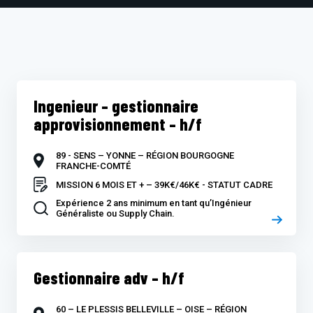
Ingenieur – gestionnaire
approvisionnement – h/f
89 - SENS – YONNE – RÉGION BOURGOGNE
FRANCHE-COMTÉ
MISSION 6 MOIS ET + – 39K€/46K€ - STATUT CADRE
Expérience 2 ans minimum en tant qu’Ingénieur
Généraliste ou Supply Chain.
Gestionnaire adv – h/f
60 – LE PLESSIS BELLEVILLE – OISE – RÉGION