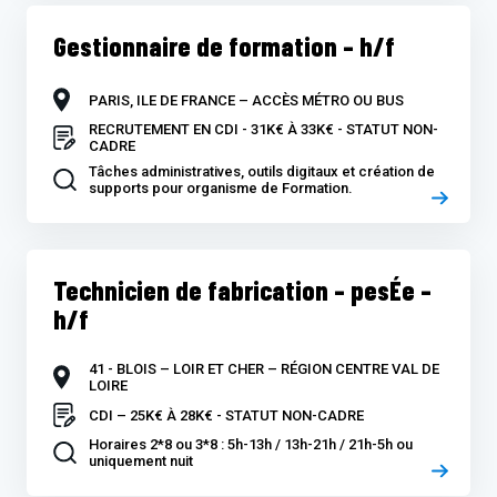
Gestionnaire de formation – h/f
PARIS, ILE DE FRANCE – ACCÈS MÉTRO OU BUS
RECRUTEMENT EN CDI - 31K€ À 33K€ - STATUT NON-
CADRE
Tâches administratives, outils digitaux et création de
supports pour organisme de Formation.
Technicien de fabrication – pesÉe –
h/f
41 - BLOIS – LOIR ET CHER – RÉGION CENTRE VAL DE
LOIRE
CDI – 25K€ À 28K€ - STATUT NON-CADRE
Horaires 2*8 ou 3*8 : 5h-13h / 13h-21h / 21h-5h ou
uniquement nuit